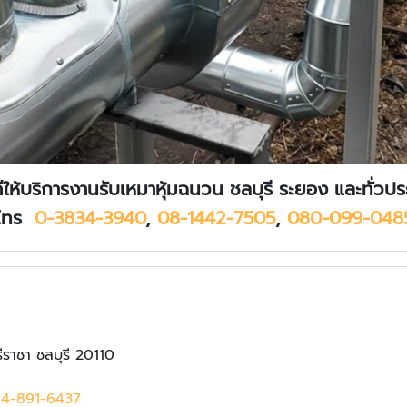
ีให้บริการงานรับเหมาหุ้มฉนวน ชลบุรี ระยอง และทั่วป
โทร
0-3834-3940
,
08-1442-7505
,
080-099-048
ราชา ชลบุรี 20110
4-891-6437