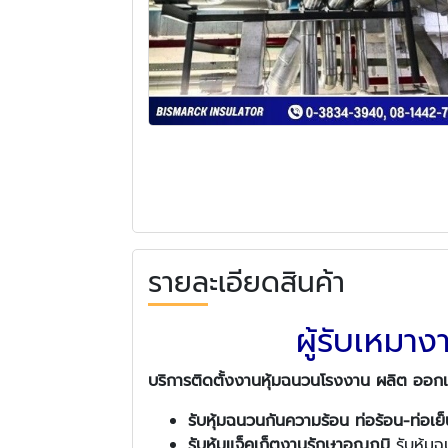
รายละเอียดสินค้า
ผู้รับเหมา
บริการติดตั้งงานหุ้มฉนวนโรงงาน ผลิต ออก
รับหุ้มฉนวนกันความร้อน ท่อร้อน-ท่อเย็
รับหุ้มแจ็คเก็ตงานรักษาอุณภูมิ
รับหุ้มฉ