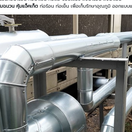
้มฉนวน หุ้มแจ็คเก็ต
ท่อร้อน ท่อเย็น เพื่อเก็บรักษาอุณภูมิ ออกแ