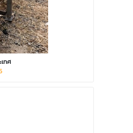
ระเทศ
5