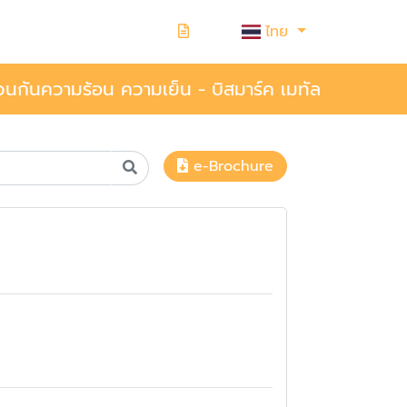
ไทย
วนกันความร้อน ความเย็น - บิสมาร์ค เมทัล
e-Brochure