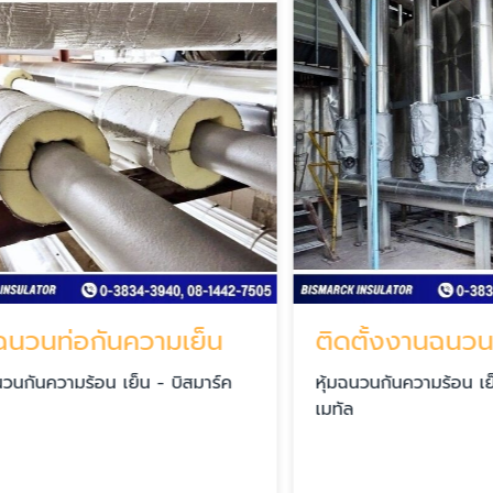
วนท่อกันความเย็น
นความร้อน เย็น - บิสมาร์ค
หุ้มฉนวนกันความร้อน เย็น - 
เมทัล