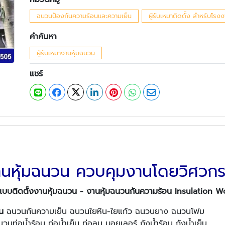
ฉนวนป้องกันความร้อนและความเย็น
ผู้รับเหมาติดตั้ง สำหรับโ
คำค้นหา
ผู้รับเหมางานหุ้มฉนวน
แชร์
งานหุ้มฉนวน ควบคุมงานโดยวิศวกรผ
แบบติดตั้งงานหุ้มฉนวน - งานหุ้มฉนวนกันความร้อน Insulation 
น
ฉนวนกันความเย็น ฉนวนใยหิน-ใยแก้ว ฉนวนยาง ฉนวนโฟม
นวนท่อน้ำร้อน ท่อน้ำเย็น ท่อลม บอยเลอร์ ถังน้ำร้อน ถังน้ำเย็น