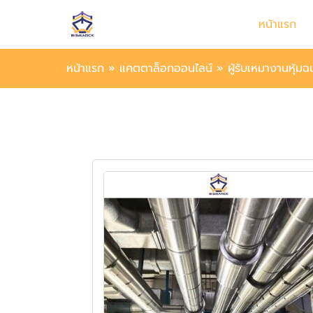
หน้าแรก
หน้าแรก
»
แคตตาล็อกออนไลน์
»
ผู้รับเหมางานหุ้ม