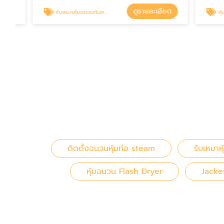
ดูรายละเอียด
รับเหมาหุ้มฉนวนกันความร้อน
หุ้มฉนวนท่อ
ติดตั้งฉนวนหุ้มท่อ steam
รับเหมาห
หุ้มฉนวน Flash Dryer
Jacke