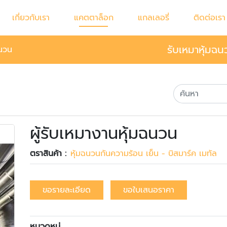
เกี่ยวกับเรา
แคตตาล็อก
แกลเลอรี่
ติดต่อเรา
รับเหมาหุ้มฉน
ฉนวน
ผู้รับเหมางานหุ้มฉนวน
ตราสินค้า :
หุ้มฉนวนกันความร้อน เย็น - บิสมาร์ค เมทัล
ขอรายละเอียด
ขอใบเสนอราคา
หมวดหมู่