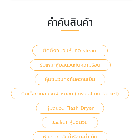
คำค้นสินค้า
ติดตั้งฉนวนหุ้มท่อ steam
รับเหมาหุ้มฉนวนกันความร้อน
หุ้มฉนวนท่อกันความเย็น
ติดตั้งงานฉนวนผ้าหมอน (Insulation Jacket)
หุ้มฉนวน Flash Dryer
Jacket หุ้มฉนวน
หุ้มฉนวนถังน้ำร้อน-น้ำเย็น