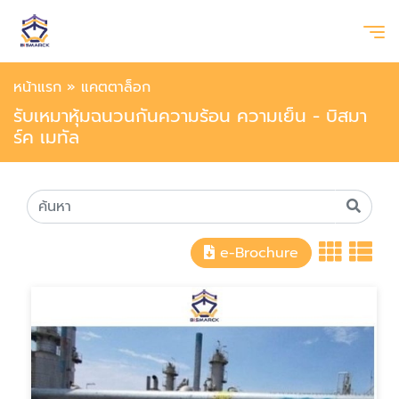
หน้าแรก
»
แคตตาล็อก
รับเหมาหุ้มฉนวนกันความร้อน ความเย็น - บิสมา
ร์ค เมทัล
e-Brochure