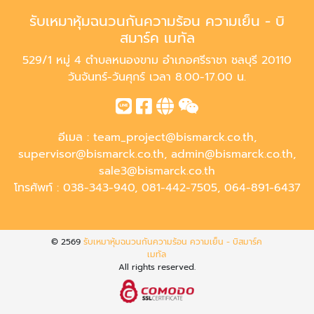
รับเหมาหุ้มฉนวนกันความร้อน ความเย็น - บิ
สมาร์ค เมทัล
529/1 หมู่ 4 ตำบลหนองขาม อำเภอศรีราชา ชลบุรี 20110
วันจันทร์-วันศุกร์ เวลา 8.00-17.00 น.
อีเมล :
team_project@bismarck.co.th
,
supervisor@bismarck.co.th
,
admin@bismarck.co.th
,
sale3@bismarck.co.th
โทรศัพท์ :
038-343-940
,
081-442-7505
,
064-891-6437
© 2569
รับเหมาหุ้มฉนวนกันความร้อน ความเย็น - บิสมาร์ค
เมทัล
All rights reserved.